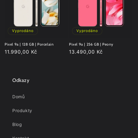
Vyprodáno
Vyprodáno
Pixel 9a | 128 GB | Porcelain
Pixel 9a | 256 GB | Peony
Běžná
11.990,00 Kč
Běžná
13.490,00 Kč
cena
cena
Odkazy
Domů
Produkty
Blog