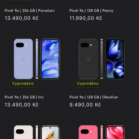
Pixel 9a | 256 GB | Porcelain
Pixel 9a | 128 GB | Peony
Běžná
13.490,00 Kč
Běžná
11.990,00 Kč
cena
cena
Vyprodáno
Vyprodáno
Pixel 9a | 256 GB | Iris
Pixel 9a | 128 GB | Obsidian
Běžná
13.490,00 Kč
Běžná
9.490,00 Kč
cena
cena