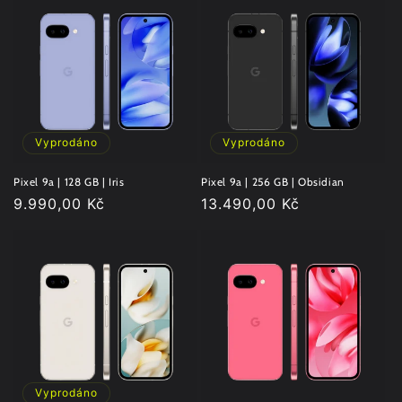
Vyprodáno
Vyprodáno
Pixel 9a | 128 GB | Iris
Pixel 9a | 256 GB | Obsidian
Běžná
9.990,00 Kč
Běžná
13.490,00 Kč
cena
cena
Vyprodáno