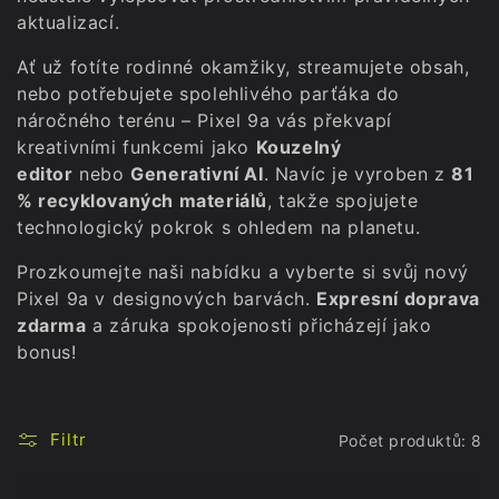
aktualizací.
Ať už fotíte rodinné okamžiky, streamujete obsah,
nebo potřebujete spolehlivého parťáka do
náročného terénu – Pixel 9a vás překvapí
kreativními funkcemi jako
Kouzelný
editor
nebo
Generativní AI
. Navíc je vyroben z
81
% recyklovaných materiálů
, takže spojujete
technologický pokrok s ohledem na planetu.
Prozkoumejte naši nabídku a vyberte si svůj nový
Pixel 9a v designových barvách.
Expresní doprava
zdarma
a záruka spokojenosti přicházejí jako
bonus!
Filtr
Počet produktů: 8